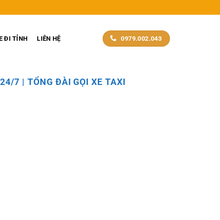
0979.002.043
E ĐI TỈNH
LIÊN HỆ
24/7 | TỔNG ĐÀI GỌI XE TAXI