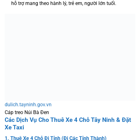
hỗ trợ mang theo hành lý, trẻ em, người lớn tuổi.
dulich.tayninh.gov.vn
Cáp treo Núi Bà Đen
Các Dịch Vụ Cho Thuê Xe 4 Chỗ Tây Ninh & Đặt
Xe Taxi
1. Thuê Xe 4 Chỗ Đi Tỉnh (Đi Các Tỉnh Thành)