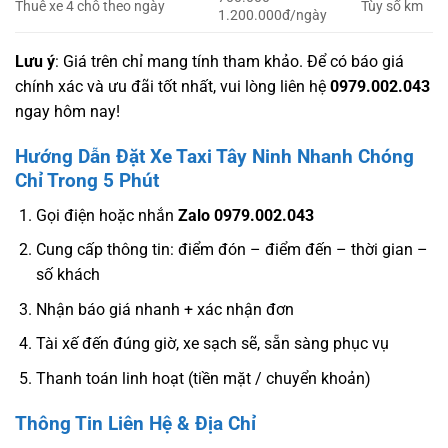
Thuê xe 4 chỗ theo ngày
Tùy số km
1.200.000đ/ngày
Lưu ý
: Giá trên chỉ mang tính tham khảo. Để có báo giá
chính xác và ưu đãi tốt nhất, vui lòng liên hệ
0979.002.043
ngay hôm nay!
Hướng Dẫn Đặt Xe Taxi Tây Ninh Nhanh Chóng
Chỉ Trong 5 Phút
Gọi điện hoặc nhắn
Zalo 0979.002.043
Cung cấp thông tin: điểm đón – điểm đến – thời gian –
số khách
Nhận báo giá nhanh + xác nhận đơn
Tài xế đến đúng giờ, xe sạch sẽ, sẵn sàng phục vụ
Thanh toán linh hoạt (tiền mặt / chuyển khoản)
Thông Tin Liên Hệ & Địa Chỉ