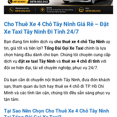
Cho Thuê Xe 4 Chỗ Tây Ninh Giá Rẻ – Đặt
Xe Taxi Tây Ninh Đi Tỉnh 24/7
Bạn đang tìm kiếm dịch vụ
cho thuê xe 4 chỗ Tây Ninh
uy
tín, giá tốt và tiện lợi?
Tổng Đài Gọi Xe Taxi
chính là lựa
chọn hàng đầu dành cho bạn. Chúng tôi chuyên cung cấp
dịch vụ
đặt xe taxi Tây Ninh
và
thuê xe 4 chỗ đi tỉnh
với
đội xe hiện đại, tài xế chuyên nghiệp, phục vụ 24/7.
Dù bạn cần di chuyển nội thành Tây Ninh, đưa đón khách
sạn, tham quan du lịch hay thuê xe 4 chỗ đi TP. Hồ Chí
Minh và các tỉnh lân cận, chúng tôi đều sẵn sàng phục vụ
tận tâm.
Tại Sao Nên Chọn Cho Thuê Xe 4 Chỗ Tây Ninh