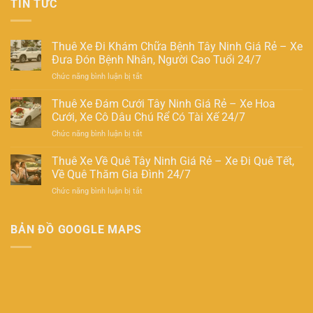
TIN TỨC
Thuê Xe Đi Khám Chữa Bệnh Tây Ninh Giá Rẻ – Xe
Đưa Đón Bệnh Nhân, Người Cao Tuổi 24/7
Chức năng bình luận bị tắt
Thuê Xe Đám Cưới Tây Ninh Giá Rẻ – Xe Hoa
Cưới, Xe Cô Dâu Chú Rể Có Tài Xế 24/7
Chức năng bình luận bị tắt
Thuê Xe Về Quê Tây Ninh Giá Rẻ – Xe Đi Quê Tết,
Về Quê Thăm Gia Đình 24/7
Chức năng bình luận bị tắt
BẢN ĐỒ GOOGLE MAPS