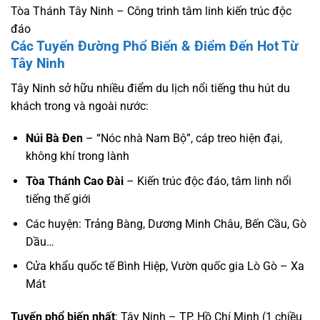
Tòa Thánh Tây Ninh – Công trình tâm linh kiến trúc độc
đáo
Các Tuyến Đường Phổ Biến & Điểm Đến Hot Từ
Tây Ninh
Tây Ninh sở hữu nhiều điểm du lịch nổi tiếng thu hút du
khách trong và ngoài nước:
Núi Bà Đen
– “Nóc nhà Nam Bộ”, cáp treo hiện đại,
không khí trong lành
Tòa Thánh Cao Đài
– Kiến trúc độc đáo, tâm linh nổi
tiếng thế giới
Các huyện: Trảng Bàng, Dương Minh Châu, Bến Cầu, Gò
Dầu…
Cửa khẩu quốc tế Bình Hiệp, Vườn quốc gia Lò Gò – Xa
Mát
Tuyến phổ biến nhất
: Tây Ninh – TP. Hồ Chí Minh (1 chiều