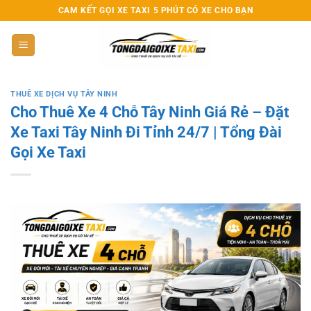
CAM KẾT GỌI XE TAXI 5 PHÚT CÓ XE CHO BẠN
THUÊ XE DỊCH VỤ TÂY NINH
Cho Thuê Xe 4 Chỗ Tây Ninh Giá Rẻ – Đặt
Xe Taxi Tây Ninh Đi Tỉnh 24/7 | Tổng Đài
Gọi Xe Taxi