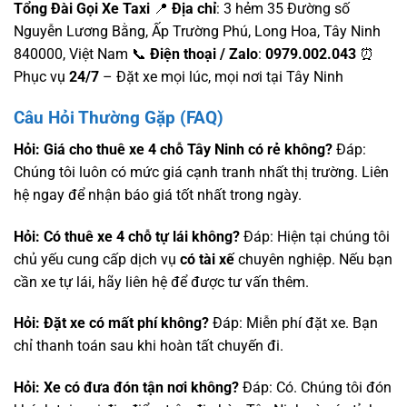
Tổng Đài Gọi Xe Taxi
📍
Địa chỉ
: 3 hẻm 35 Đường số
Nguyễn Lương Bằng, Ấp Trường Phú, Long Hoa, Tây Ninh
840000, Việt Nam 📞
Điện thoại / Zalo
:
0979.002.043
⏰
Phục vụ
24/7
– Đặt xe mọi lúc, mọi nơi tại Tây Ninh
Câu Hỏi Thường Gặp (FAQ)
Hỏi: Giá cho thuê xe 4 chỗ Tây Ninh có rẻ không?
Đáp:
Chúng tôi luôn có mức giá cạnh tranh nhất thị trường. Liên
hệ ngay để nhận báo giá tốt nhất trong ngày.
Hỏi: Có thuê xe 4 chỗ tự lái không?
Đáp: Hiện tại chúng tôi
chủ yếu cung cấp dịch vụ
có tài xế
chuyên nghiệp. Nếu bạn
cần xe tự lái, hãy liên hệ để được tư vấn thêm.
Hỏi: Đặt xe có mất phí không?
Đáp: Miễn phí đặt xe. Bạn
chỉ thanh toán sau khi hoàn tất chuyến đi.
Hỏi: Xe có đưa đón tận nơi không?
Đáp: Có. Chúng tôi đón