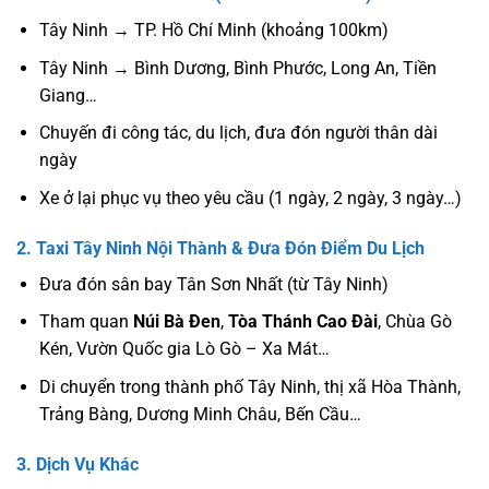
Tây Ninh → TP. Hồ Chí Minh (khoảng 100km)
Tây Ninh → Bình Dương, Bình Phước, Long An, Tiền
Giang…
Chuyến đi công tác, du lịch, đưa đón người thân dài
ngày
Xe ở lại phục vụ theo yêu cầu (1 ngày, 2 ngày, 3 ngày…)
2. Taxi Tây Ninh Nội Thành & Đưa Đón Điểm Du Lịch
Đưa đón sân bay Tân Sơn Nhất (từ Tây Ninh)
Tham quan
Núi Bà Đen
,
Tòa Thánh Cao Đài
, Chùa Gò
Kén, Vườn Quốc gia Lò Gò – Xa Mát…
Di chuyển trong thành phố Tây Ninh, thị xã Hòa Thành,
Trảng Bàng, Dương Minh Châu, Bến Cầu…
3. Dịch Vụ Khác