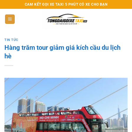
CAM KẾT GỌI XE TAXI 5 PHÚT CÓ XE CHO BẠN
TIN TỨC
Hàng trăm tour giảm giá kích cầu du lịch
hè