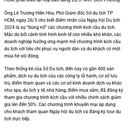
Ông Lê Trương Hiền Hòa, Phó Giám đốc Sở du lịch TP
HCM, ngày 26/3 cho biết điểm nhấn của Ngày hội Du lịch
2024 là sự “bùng nổ” các chương trình kích cầu du lịch.
Mặc dù bối cảnh tình hình kinh tế còn nhiều khó khăn, các
doanh nghiệp hưởng ứng mạnh mẽ chương trình kích cầu
du lịch với tiêu chí phục vụ người dân và du khách có một
mùa hè sôi động.
Theo thống kê của Sở Du lịch, đến nay có gần 400 sản
phẩm, dịch vụ du lịch của các công ty lữ hành, cơ sở lưu
trú, điểm tham quan và các cơ sở kinh doanh dịch vụ khác
như spa, du lịch y tế, nhà hàng, điểm mua sắm, đã đăng ký
tham gia chương trình kích cầu với nhiều chính sách giảm
giá lên đến 50%. Các chương trình khuyến mại áp dụng
cho khách tham quan Ngày hội du lịch và đăng ký tour du
lịch trực tiếp.