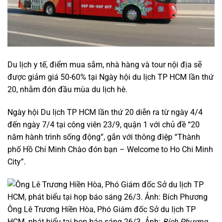
Du lịch y tế, điểm mua sắm, nhà hàng và tour nội địa sẽ
được giảm giá 50-60% tại Ngày hội du lịch TP HCM lần thứ
20, nhằm đón đầu mùa du lịch hè.
Ngày hội Du lịch TP HCM lần thứ 20 diễn ra từ ngày 4/4
đến ngày 7/4 tại công viên 23/9, quận 1 với chủ đề “20
năm hành trình sống động”, gắn với thông điệp “Thành
phố Hồ Chí Minh Chào đón bạn – Welcome to Ho Chi Minh
City”.
Ông Lê Trương Hiền Hòa, Phó Giám đốc Sở du lịch TP
HCM, phát biểu tại họp báo sáng 26/3. Ảnh:
Bích Phương