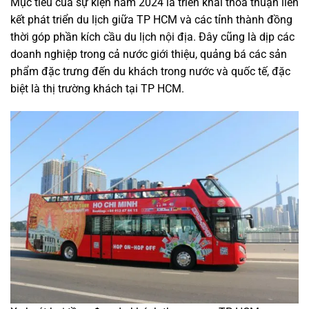
Mục tiêu của sự kiện năm 2024 là triển khai thỏa thuận liên
kết phát triển du lịch giữa TP HCM và các tỉnh thành đồng
thời góp phần kích cầu du lịch nội địa. Đây cũng là dịp các
doanh nghiệp trong cả nước giới thiệu, quảng bá các sản
phẩm đặc trưng đến du khách trong nước và quốc tế, đặc
biệt là thị trường khách tại TP HCM.