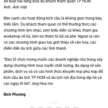
Xe buýt hai tầng đưa du khách tham quan TP HCM.
Ảnh:
Ảnh Việt
Bên cạnh các hoạt động kích cầu là không gian trưng bày,
triển lãm. Du khách tham quan có thể thưởng thức các
chương trình âm nhạc, xem biểu diễn cà kheo, tham gia
workshop vẽ túi, làm túi thơm từ bã cà phê. Ngoài ra còn
có các chương trình giao lưu giới thiệu về văn hóa, các
điểm đến du lịch giữa các tỉnh thành.
“Ban tổ chức mong muốn các doanh nghiệp chú trọng xây
dựng chương trình tour, tuyến chất lượng, đa dạng về sản
phẩm, dịch vụ và có các hình thức khuyến mại phù hợp để
kích cầu du lịch TP HCM và du lịch nội địa trong dịp hè và
các ngày lễ lớn”, ông Hòa nói.
Bích Phương